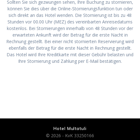
Sollten Sie sich gezwungen sehen, Ihre Buchung zu stornieren,
können Sie dies über die Online-Stornierungsfunktion tun oder
sich direkt an das Hotel wenden. Die Stornierung ist bis zu 48
Stunden vor 00.00 Uhr (MEZ) des vereinbarten Anreisedatums
kostenlos. Bei Stornierungen innerhalb von 48 Stunden vor der
erwarteten Ankunft wird der Betrag für die erste Nacht in
Rechnung gestellt. Bei einer nicht stornierten Reservierung wird
ebenfalls der Betrag für die erste Nacht in Rechnung gestellt.
Das Hotel wird Ihre Kreditkarte mit dieser Gebühr belasten und
Ihre Stornierung und Zahlung per E-Mail bestätigen.
Hotel Multatuli
© 2026 - KvK 33250166