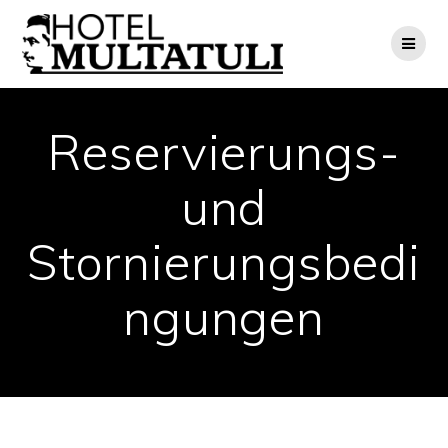
Skip
to
content
Reservierungs-
und
Stornierungsbedi
ngungen