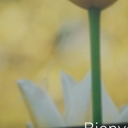
Bienv