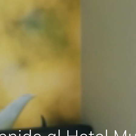
enido al Hotel Mul