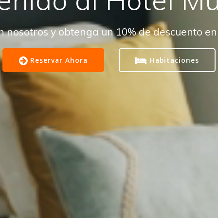
n nosotros y obtenga un 10% de descuento en 
Reservar Ahora
Habitaciones