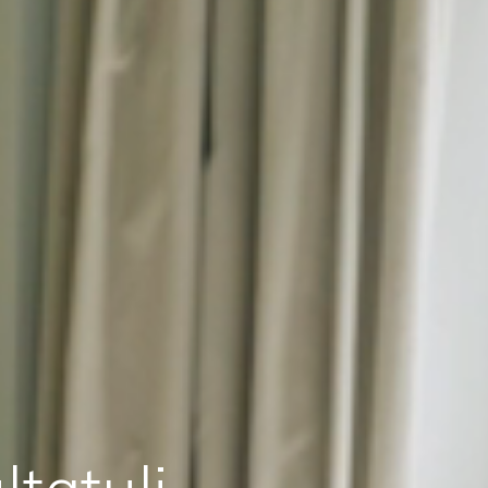
tatuli