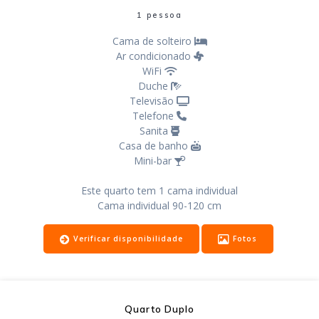
1 pessoa
Cama de solteiro
Ar condicionado
WiFi
Duche
Televisão
Telefone
Sanita
Casa de banho
Mini-bar
Este quarto tem 1 cama individual
Cama individual 90-120 cm
Verificar disponibilidade
Fotos
Quarto Duplo