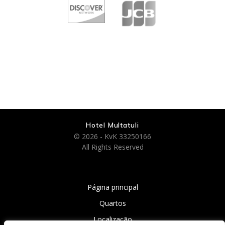
Hotel Multatuli
© 2026 - KvK 33250166
All Rights Reserved
Página principal
Quartos
Localização