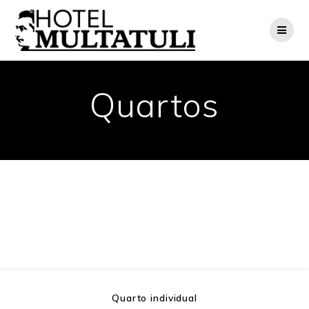
Skip
to
content
Quartos
Quarto individual