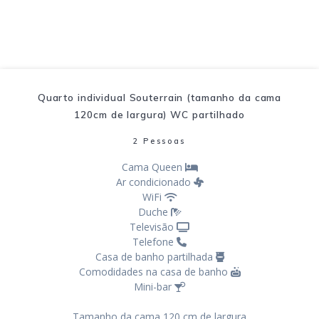
Quarto individual Souterrain (tamanho da cama
120cm de largura) WC partilhado
2 Pessoas
Cama Queen
Ar condicionado
WiFi
Duche
Televisão
Telefone
Casa de banho partilhada
Comodidades na casa de banho
Mini-bar
Tamanho da cama 120 cm de largura